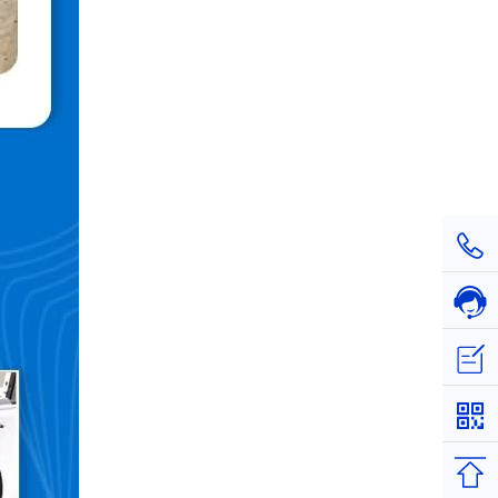
1811
在线
立即
返回