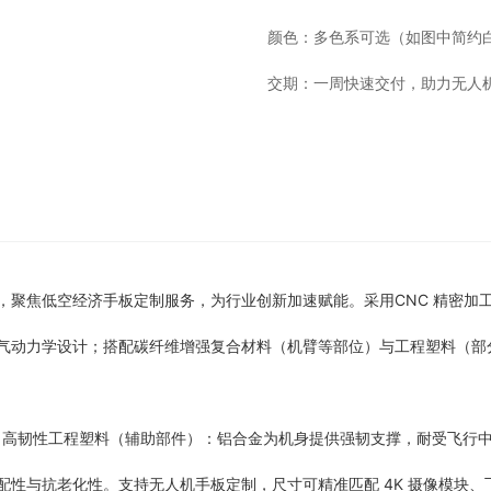
颜色：多色系可选（如图中简约白
交期：一周快速交付，助力无人
焦低空经济手板定制服务，为行业创新加速赋能。采用CNC 精密加工 +
气动力学设计；搭配碳纤维增强复合材料（机臂等部位）与工程塑料（部
 + 高韧性工程塑料（辅助部件）：铝合金为机身提供强韧支撑，耐受飞行
性与抗老化性。支持无人机手板定制，尺寸可精准匹配 4K 摄像模块