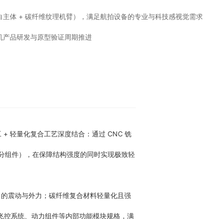
主体 + 碳纤维纹理机臂），满足航拍设备的专业与科技感视觉需求
机产品研发与原型验证周期推进
 轻量化复合工艺深度结合：通过 CNC 铣
分组件），在保障结构强度的同时实现极致轻
中的震动与外力；碳纤维复合材料轻量化且强
、飞控系统、动力组件等内部功能模块规格，满