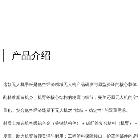
产品介绍
这款无人机手板是低空经济领域无人机产品研发与原型验证的核心载体，聚
削精准塑造机身、机臂等核心结构的轮廓与细节，完美还原无人机的空
量化，契合低空经济场景下无人机对 “续航 + 稳定性” 的双重需求。
材质上精选航空级铝合金（关键结构件） + 碳纤维复合材料（机臂）
度高，助力机臂兼顾灵活与耐用；工程塑料保障接口、护罩等部件的适配