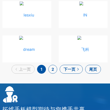
1
2
拓维手板模型期待与您携手共赢