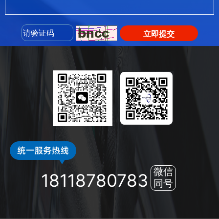
立即提交
微信
18118780783
同号