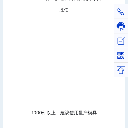
胜任
1811
在线
立即
返回
1000件以上：建议使用量产模具