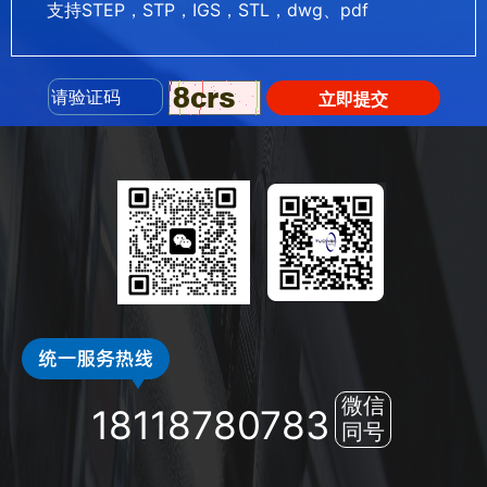
支持STEP，STP，IGS，STL，dwg、pdf
立即提交
微信
18118780783
同号