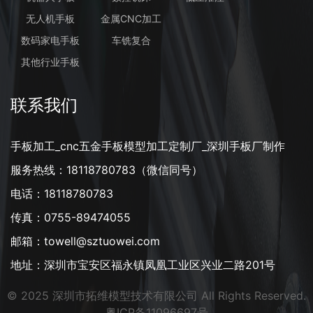
无人机手板
金属CNC加工
数码家电手板
车铣复合
其他行业手板
联系我们
手板加工_cnc五金手板模型加工定制厂_深圳手板厂制作
服务热线：18118780783（微信同号）
电话：18118780783
传真：0755-89474055
邮箱：towell@sztuowei.com
地址：深圳市宝安区福永镇凤凰工业区兴业二路201号
© 2025 深圳市拓维模型技术有限公司 All Rights Reserved.
粤ICP备11096697号