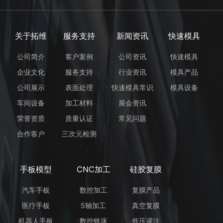
关于拓维
服务支持
新闻资讯
快速模具
公司简介
客户案例
公司资讯
快速模具
企业文化
服务支持
行业资讯
模具产品
公司展示
表面处理
快速模具常识
模具设备
车间设备
加工材料
展会资讯
荣誉资质
质量认证
常见问题
合作客户
三次元检测
手板模型
CNC加工
硅胶复膜
汽车手板
数控加工
复膜产品
医疗手板
5轴加工
真空复膜
机器人手板
数控铣床
低压灌注