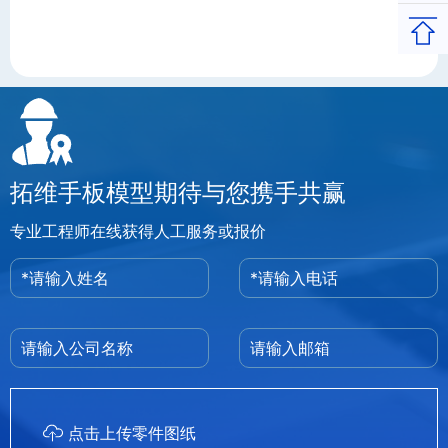
返回
拓维手板模型期待与您携手共赢
专业工程师在线获得人工服务或报价
点击上传零件图纸