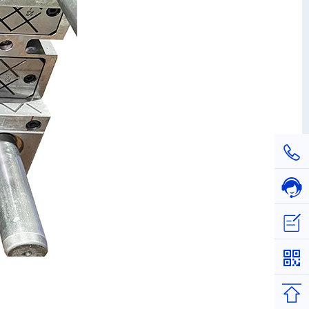
1811
在线
立即
返回