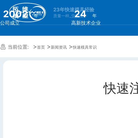
23年快速模具经验
2002
24
年
年
质量一样_交期减半
公司成立
高新技术企业
当前位置:
首页
新闻资讯
快速模具常识
快速