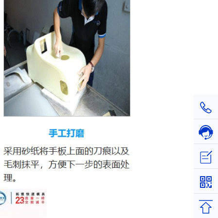
1811
在线
立即
返回