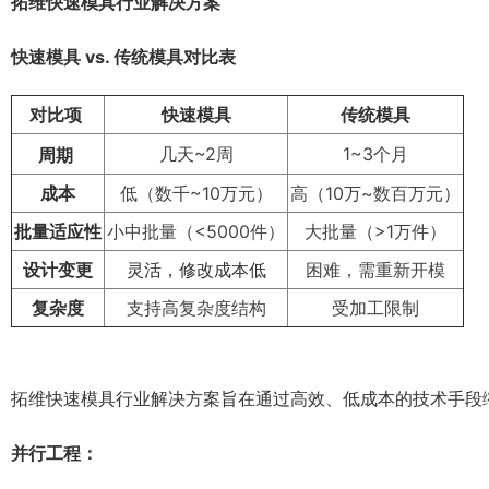
拓维快速模具行业解决方案
快速模具 vs. 传统模具对比表
对比项
快速模具
传统模具
几天~2周
1~3个月
周期
成本
低（数千~10万元）
高（10万~数百万元）
批量适应性
小中批量（<5000件）
大批量（>1万件）
设计变更
灵活，修改成本低
困难，需重新开模
复杂度
支持高复杂度结构
受加工限制
拓维快速模具行业解决方案旨在通过高效、低成本的技术手段
并行工程：