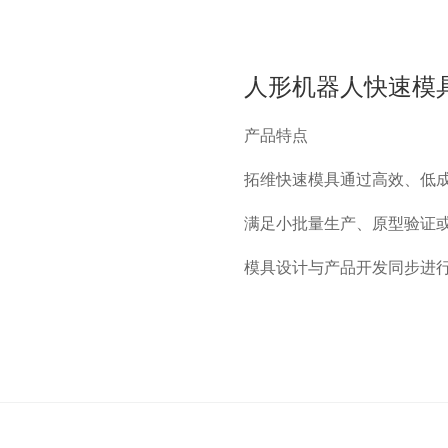
网站首页
关于拓维
产品服务
快速模具
服务支持
新闻资讯
联系我们
加入我们
人形机器人快速模
产品特点
拓维快速模具通过高效、低
满足小批量生产、原型验证
模具设计与产品开发同步进