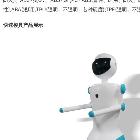
防火)、ABS+抗UV、ABS+GF;PC+ABS(普通、医用、防火、高
性);ABA(透明);TPU(透明、不透明、各种硬度);TPE(透明、
快速模具产品展示