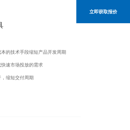
语言
立即获取报价
具
成本的技术手段缩短产品开发周期
或快速市场投放的需求
行，缩短交付周期