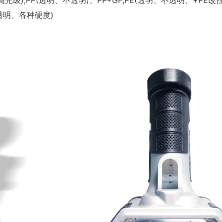
光级);PP(透明、不透明)、PP+GF;PE(透明、不透明、+PE改性);
不透明、各种硬度)