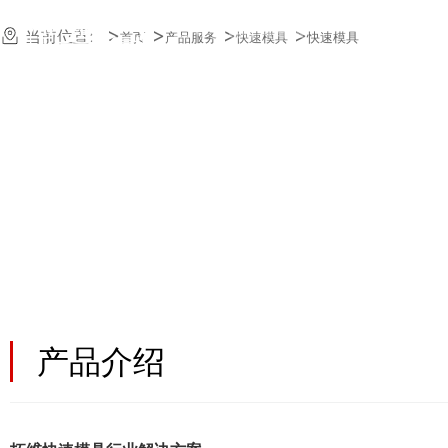
23年快速模具经验
当前位置:
首页
产品服务
快速模具
快速模具
质量一样_交期减半
产品介绍