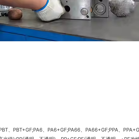
PBT+GF;PA6、PA6+GF;PA66、PA66+GF;PPA、PPA+GF