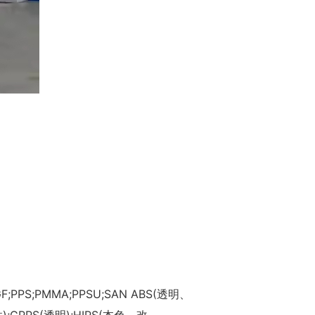
;PPS;PMMA;PPSU;SAN ABS(透明、