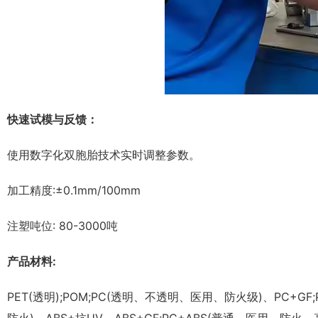
快速试模与反馈：
使用数字化双胞胎技术实时调整参数。
加工精度:±0.1mm/100mm
注塑吨位: 80-3000吨
产品材料:
PET(透明);POM;PC(透明、不透明、医用、防火级)、PC+GF;PBT、