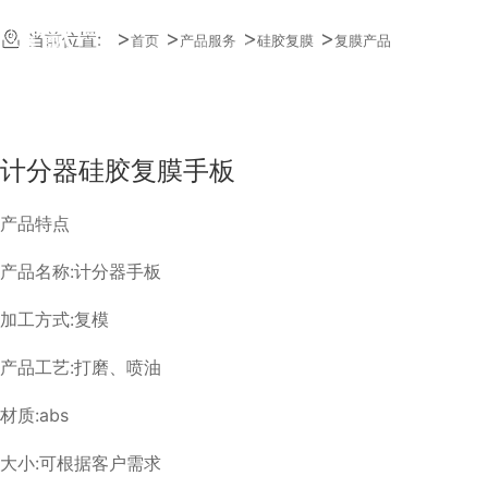
23年快速模具经验
当前位置:
首页
产品服务
硅胶复膜
复膜产品
质量一样_交期减半
计分器硅胶复膜手板
产品特点
产品名称:计分器手板
加工方式:复模
产品工艺:打磨、喷油
材质:abs
大小:可根据客户需求