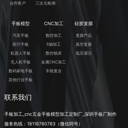
合作客户
三次元检测
手板模型
CNC加工
硅胶复膜
汽车手板
数控加工
复膜产品
医疗手板
5轴加工
真空复膜
机器人手板
数控铣床
低压灌注
无人机手板
金属CNC加工
数码家电手板
车铣复合
其他行业手板
联系我们
手板加工_cnc五金手板模型加工定制厂_深圳手板厂制作
服务热线：18118780783（微信同号）