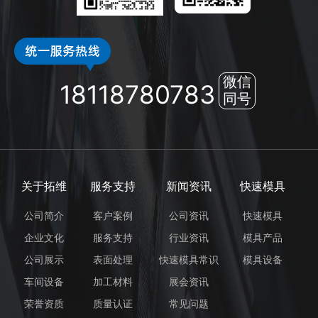
微信
18118780783
同号
关于拓维
服务支持
新闻资讯
快速模具
公司简介
客户案例
公司资讯
快速模具
企业文化
服务支持
行业资讯
模具产品
公司展示
表面处理
快速模具常识
模具设备
车间设备
加工材料
展会资讯
荣誉资质
质量认证
常见问题