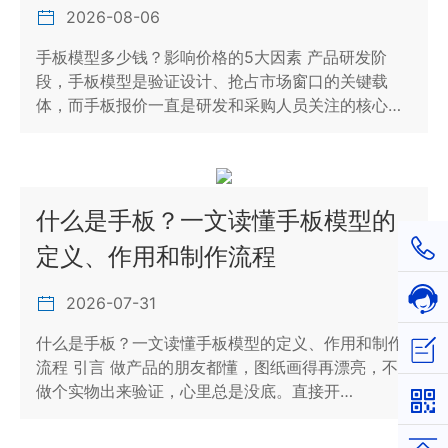
2026-08-06
手板模型多少钱？影响价格的5大因素 产品研发阶
段，手板模型是验证设计、抢占市场窗口的关键载
体，而手板报价一直是研发和采购人员关注的核心…
什么是手板？一文读懂手板模型的
1811
定义、作用和制作流程
在线
2026-07-31
什么是手板？一文读懂手板模型的定义、作用和制作
立即
流程 引言 做产品的朋友都懂，图纸画得再漂亮，不
做个实物出来验证，心里总是没底。直接开…