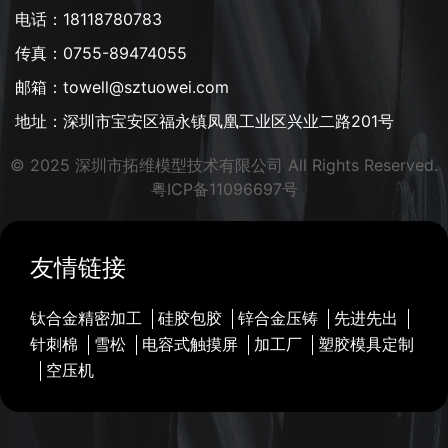
电话：18118780783
传真：0755-89474055
邮箱：towell@sztuowei.com
地址：深圳市宝安区福永镇凤凰工业区兴业二路201号
© 2025 深圳市拓维模型技术有限公司 All Rights Reserved.
粤ICP备11096697号
友情链接
钛合金精密加工
硅胶包胶
锌合金压铸
先进先出
针刺棉
雪松
电容式触摸屏
加工厂
塑胶模具定制
空压机