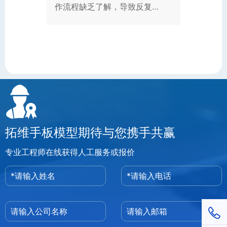
作流程缺乏了解，导致反复…
拓维手板模型期待与您携手共赢
专业工程师在线获得人工服务或报价
1811