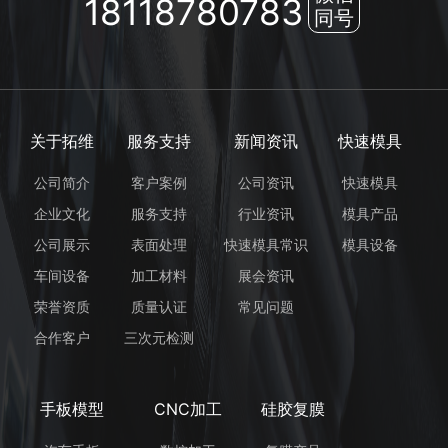
18118780783
同号
关于拓维
服务支持
新闻资讯
快速模具
公司简介
客户案例
公司资讯
快速模具
企业文化
服务支持
行业资讯
模具产品
公司展示
表面处理
快速模具常识
模具设备
车间设备
加工材料
展会资讯
荣誉资质
质量认证
常见问题
合作客户
三次元检测
手板模型
CNC加工
硅胶复膜