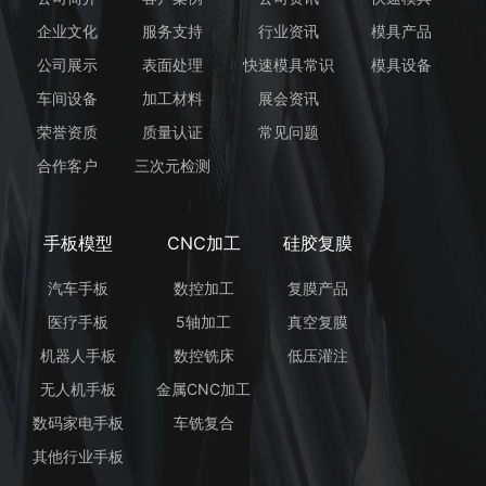
企业文化
服务支持
行业资讯
模具产品
公司展示
表面处理
快速模具常识
模具设备
车间设备
加工材料
展会资讯
荣誉资质
质量认证
常见问题
合作客户
三次元检测
手板模型
CNC加工
硅胶复膜
汽车手板
数控加工
复膜产品
医疗手板
5轴加工
真空复膜
机器人手板
数控铣床
低压灌注
无人机手板
金属CNC加工
数码家电手板
车铣复合
其他行业手板