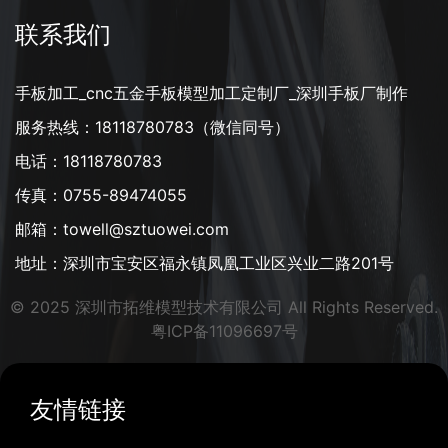
联系我们
手板加工_cnc五金手板模型加工定制厂_深圳手板厂制作
服务热线：18118780783（微信同号）
电话：18118780783
传真：0755-89474055
邮箱：towell@sztuowei.com
地址：深圳市宝安区福永镇凤凰工业区兴业二路201号
© 2025 深圳市拓维模型技术有限公司 All Rights Reserved.
粤ICP备11096697号
友情链接