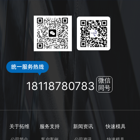
微信
18118780783
同号
关于拓维
服务支持
新闻资讯
快速模具
公司简介
客户案例
公司资讯
快速模具