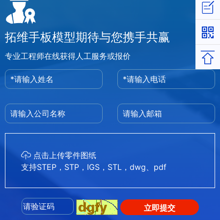
立即
拓维手板模型期待与您携手共赢
专业工程师在线获得人工服务或报价
返回
点击上传零件图纸
支持STEP，STP，IGS，STL，dwg、pdf
立即提交