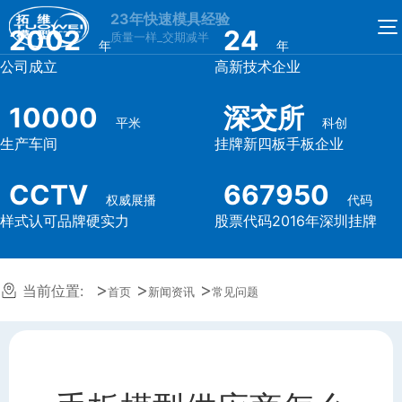
23年快速模具经验
2002
24
质量一样_交期减半
年
年
公司成立
高新技术企业
10000
深交所
平米
科创
生产车间
挂牌新四板手板企业
CCTV
667950
权威展播
代码
样式认可品牌硬实力
股票代码2016年深圳挂牌
当前位置:
首页
新闻资讯
常见问题