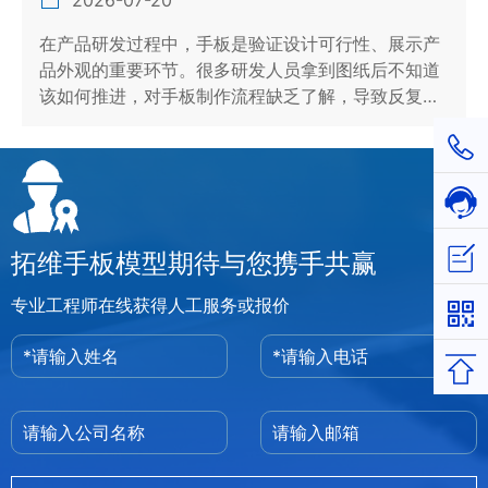
在产品研发过程中，手板是验证设计可行性、展示产
品外观的重要环节。很多研发人员拿到图纸后不知道
该如何推进，对手板制作流程缺乏了解，导致反复…
1811
在线
立即
拓维手板模型期待与您携手共赢
专业工程师在线获得人工服务或报价
返回