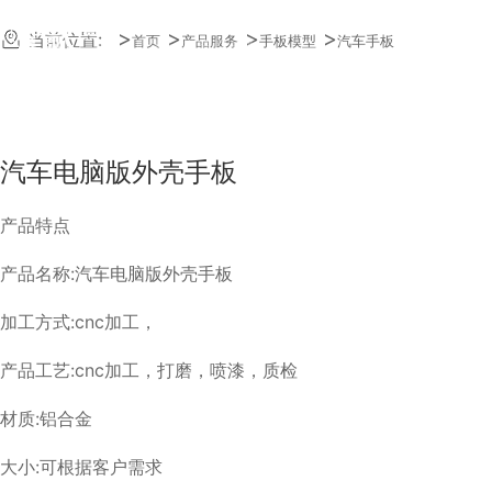
23年快速模具经验
当前位置:
首页
产品服务
手板模型
汽车手板
质量一样_交期减半
汽车电脑版外壳手板
产品特点
产品名称:汽车电脑版外壳手板
加工方式:cnc加工，
产品工艺:cnc加工，打磨，喷漆，质检
材质:铝合金
大小:可根据客户需求