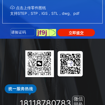
点击上传零件图纸
支持STEP，STP，IGS，STL，dwg、pdf
立即提交
微信
18118780783
同号