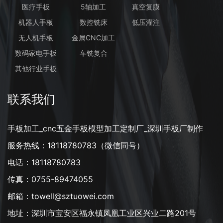
医疗手板
5轴加工
真空复膜
机器人手板
数控铣床
低压灌注
无人机手板
金属CNC加工
数码家电手板
车铣复合
其他行业手板
联系我们
手板加工_cnc五金手板模型加工定制厂_深圳手板厂制作
服务热线：18118780783（微信同号）
电话：18118780783
传真：0755-89474055
邮箱：towell@sztuowei.com
地址：深圳市宝安区福永镇凤凰工业区兴业二路201号